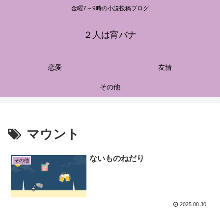
金曜7～9時の小説投稿ブログ
２人は宵バナ
恋愛
友情
その他
マウント
ないものねだり
その他
2025.08.30